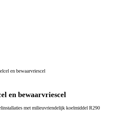
elcel en bewaarvriescel
el en bewaarvriescel
linstallaties met milieuvriendelijk koelmiddel R290