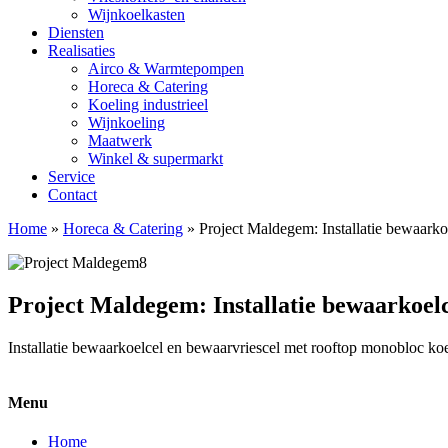
Wijnkoelkasten
Diensten
Realisaties
Airco & Warmtepompen
Horeca & Catering
Koeling industrieel
Wijnkoeling
Maatwerk
Winkel & supermarkt
Service
Contact
Home
»
Horeca & Catering
»
Project Maldegem: Installatie bewaarko
Project Maldegem: Installatie bewaarkoelc
Installatie bewaarkoelcel en bewaarvriescel met rooftop monobloc koe
Menu
Home