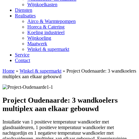
Wijnkoelkasten
Diensten
Realisaties
Airco & Warmtepompen
Horeca & Catering
Koeling industrieel
Wijnkoeling
Maatwerk
Winkel & supermarkt
Service
Contact
Home
»
Winkel & supermarkt
»
Project Oudenaarde: 3 wandkoelers
multiplex aan elkaar gebouwd
Project Oudenaarde: 3 wandkoelers
multiplex aan elkaar gebouwd
Installatie van 1 positieve temperatuur wandkoeler met
glasdraaideuren, 1 positieve temperatuur wandkoeler met
nachtgordijn en 1 negatieve temperatuur wandkoeler met
glasdraaideuren, multiplex aan elkaar gebouwd. Energiezuinige